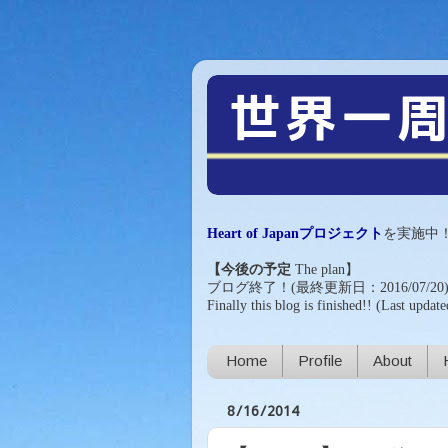
【注目!!】
Heart of Japanプロジェクト
を実施中
【今後の予定
The plan
】
ブログ終了！(最終更新日：2016/07/20
Finally this blog is finished!!
(Last update
Home
Profile
About
8/16/2014