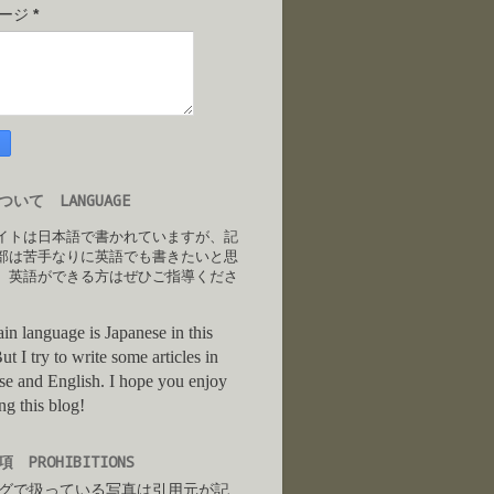
セージ
*
いて LANGUAGE
イトは日本語で書かれていますが、記
部は苦手なりに英語でも書きたいと思
。英語ができる方はぜひご指導くださ
in language is Japanese in this
ut I try to write some articles in
se and English. I hope you enjoy
ng this blog!
 PROHIBITIONS
グで扱っている写真は引用元が記