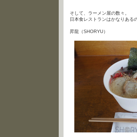
そして、ラーメン屋の数々。
日本食レストランはかなりある
昇龍（SHORYU）