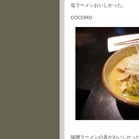
塩ラーメンおいしかった。
COCORO
味噌ラーメンの具がおいしかっ