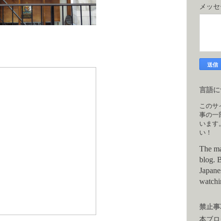
メッ
言語につ
このサ
事の一
います
い！
The ma
blog. B
Japane
watchi
禁止事項
本ブロ