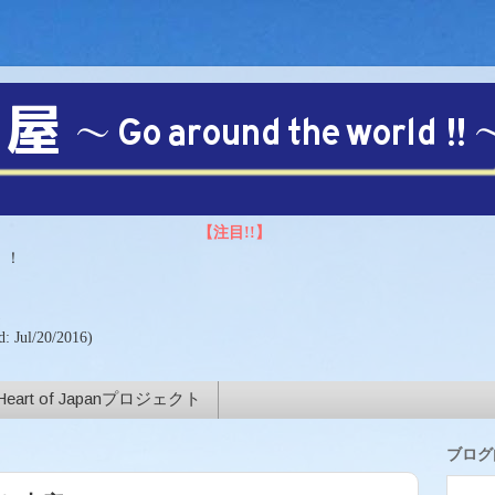
！！
)
d: Jul/20/2016)
Heart of Japanプロジェクト
ブログ内