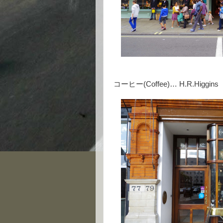
コーヒー(Coffee)… H.R.Higgins