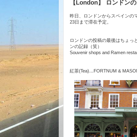
【London】 ロンド
昨日、ロンドンからスペインの
23日まで滞在予定。
ロンドンの投稿の最後はちょっ
ンの記録（笑）
Souvenir shops and Ramen resta
紅茶(Tea)…FORTNUM & MASO