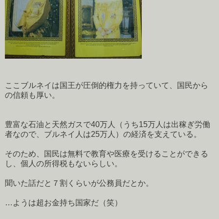
ここブルネイは国王が圧倒的権力を持っていて、国民から
の信頼も厚い。
豊富な石油と天然ガスで40万人（うち15万人は出稼ぎ労働
者なので、ブルネイ人は25万人）の経済を支えている。
そのため、国民は無料で教育や医療を受けることができる
し、個人の所得税もないらしい。
聞いた話だと７割くらいが公務員だとか。
…ようは超お金持ち国家だ（笑）