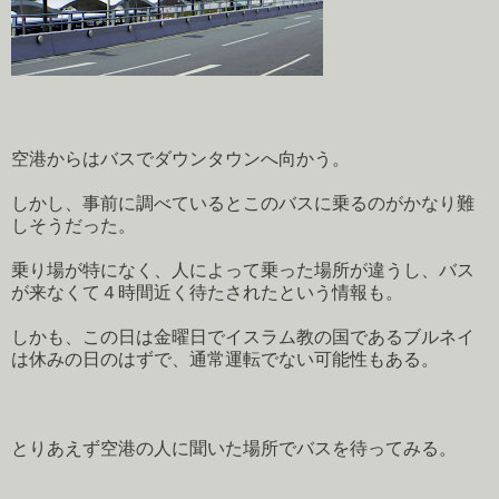
空港からはバスでダウンタウンへ向かう。
しかし、事前に調べているとこのバスに乗るのがかなり難
しそうだった。
乗り場が特になく、人によって乗った場所が違うし、バス
が来なくて４時間近く待たされたという情報も。
しかも、この日は金曜日でイスラム教の国であるブルネイ
は休みの日のはずで、通常運転でない可能性もある。
とりあえず空港の人に聞いた場所でバスを待ってみる。