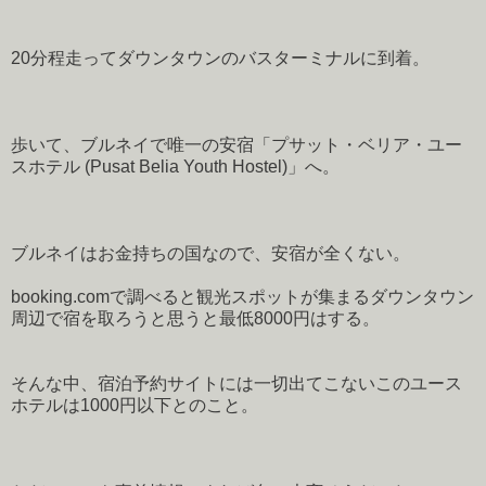
20分程走ってダウンタウンのバスターミナルに到着。
歩いて、ブルネイで唯一の安宿「プサット・ベリア・ユー
スホテル (Pusat Belia Youth Hostel)」へ。
ブルネイはお金持ちの国なので、安宿が全くない。
booking.comで調べると観光スポットが集まるダウンタウン
周辺で宿を取ろうと思うと最低8000円はする。
そんな中、宿泊予約サイトには一切出てこないこのユース
ホテルは1000円以下とのこと。