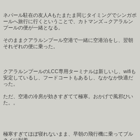
ネパール駐在の友人Aもたまたま同じタイミングでシンガポ
ールへ旅行に行くということで、カトマンズ→クアラルン
プールの便が一緒となる。
そのままクアラルンプール空港で一緒に空港泊をし、翌朝
それぞれの便に乗った。
クアラルンプールのLCC専用ターミナルは新しいし、wifiも
安定しているし、フードコートもあるし、なかなか快適だ
った。
ただ、空港の冷房が効きすぎてて極寒。おかげで風邪ひい
た。。
極寒すぎてほぼ寝れないまま、早朝の飛行機に乗ってブル