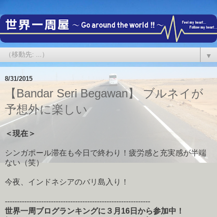
▼
8/31/2015
【Bandar Seri Begawan】 ブルネイが
予想外に楽しい
＜現在＞
シンガポール滞在も今日で終わり！疲労感と充実感が半端
ない（笑）
今夜、インドネシアのバリ島入り！
------------------------------------------------------------
世界一周ブログランキングに３月16日から参加中！