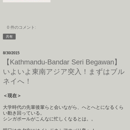
0 件のコメント:
共有
8/30/2015
【Kathmandu-Bandar Seri Begawan】
いよいよ東南アジア突入！まずはブル
ネイへ！
＜現在＞
大学時代の先輩後輩らと会いながら、へとへとになるくら
い動き回っている。
シンガポールがこんなに忙しくなるとは。。