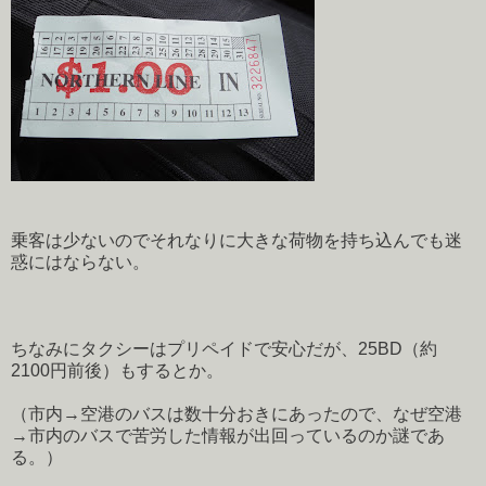
乗客は少ないのでそれなりに大きな荷物を持ち込んでも迷
惑にはならない。
ちなみにタクシーはプリペイドで安心だが、25BD（約
2100円前後）もするとか。
（市内→空港のバスは数十分おきにあったので、なぜ空港
→市内のバスで苦労した情報が出回っているのか謎であ
る。）