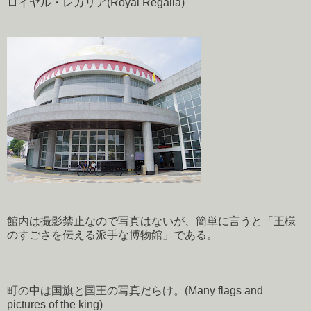
ロイヤル・レガリア(Royal Regalia)
館内は撮影禁止なので写真はないが、簡単に言うと「王様
のすごさを伝える派手な博物館」である。
町の中は国旗と国王の写真だらけ。(Many flags and
pictures of the king)