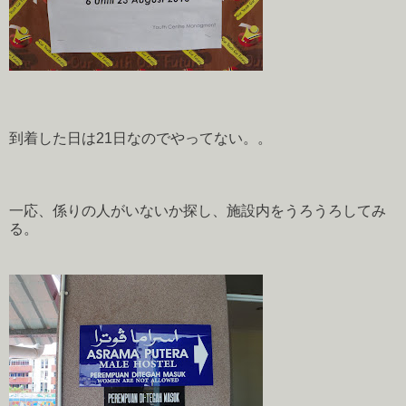
到着した日は21日なのでやってない。。
一応、係りの人がいないか探し、施設内をうろうろしてみ
る。