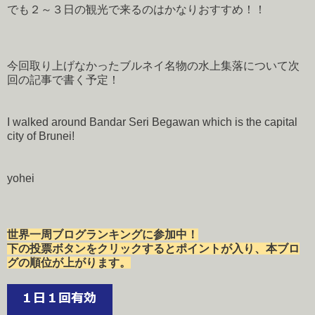
でも２～３日の観光で来るのはかなりおすすめ！！
今回取り上げなかったブルネイ名物の水上集落について次
回の記事で書く予定！
I walked around Bandar Seri Begawan which is the capital
city of Brunei!
yohei
世界一周ブログランキングに参加中！
下の投票ボタンをクリックするとポイントが入り、本ブロ
グの順位が上がります。