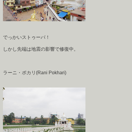
でっかいストゥーパ！
しかし先端は地震の影響で修復中。
ラーニ・ポカリ(Rani Pokhari)