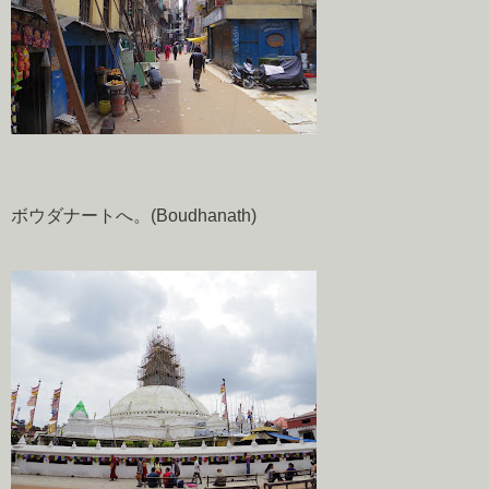
ボウダナートへ。(Boudhanath)