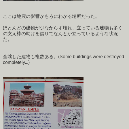
ここは地震の影響がもろにわかる場所だった。
ほとんどの建物が少なからず壊れ、立っている建物も多く
の支え棒の助けを借りてなんとか立っているような状況
だ。
全壊した建物も複数ある。(Some buildings were destroyed
completely...)