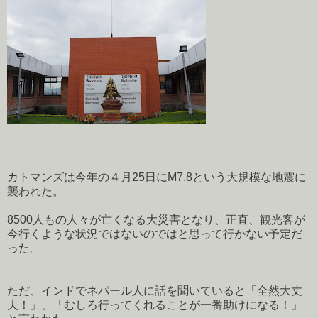
カトマンズは今年の４月25日にM7.8という大規模な地震に
襲われた。
8500人もの人々が亡くなる大災害となり、正直、観光客が
今行くような状況ではないのではと思って行かない予定だ
った。
ただ、インドでネパール人に話を聞いていると「全然大丈
夫！」、「むしろ行ってくれることが一番助けになる！」