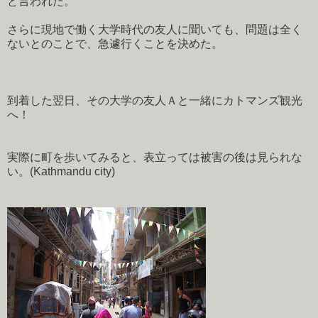
と言われた。
さらに現地で働く大学時代の友人に聞いても、問題は全く
ないとのことで、急遽行くことを決めた。
到着した翌日、その大学の友人Ａと一緒にカトマンズ観光
へ！
実際に町を歩いてみると、表立っては被害の後は見られな
い。(Kathmandu city)