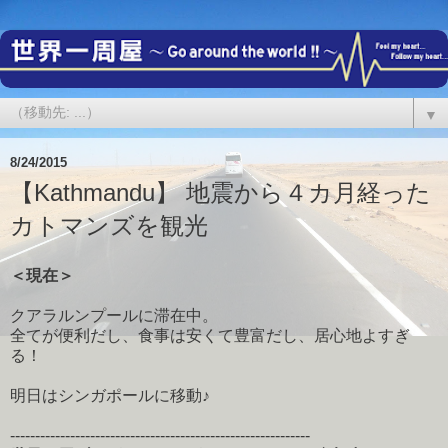
▼
8/24/2015
【Kathmandu】 地震から４カ月経った
カトマンズを観光
＜現在＞
クアラルンプールに滞在中。
全てが便利だし、食事は安くて豊富だし、居心地よすぎ
る！
明日はシンガポールに移動♪
------------------------------------------------------------