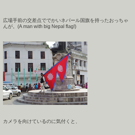
広場手前の交差点ででかいネパール国旗を持ったおっちゃ
んが。(A man with big Nepal flag!)
カメラを向けているのに気付くと、