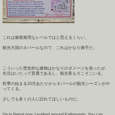
これは修復無理なレベルではと思えるくらい。
観光大国のネパールなので、これはかなり痛手だ。
こういった歴史的な建物はかなりのダメージを負ったが、
生活はいたって普通であるし、観光客もそこそこいる。
乾季の始まる10月あたりからネパールの観光シーズンがや
ってくる。
少しでも多くの人に訪れてほしいものだ。
I'm in Nepal now. I walked around Kathmandu. You can