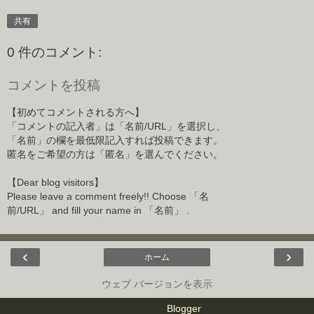
共有
0 件のコメント:
コメントを投稿
【初めてコメントされる方へ】
「コメントの記入者」は「名前/URL」を選択し、
「名前」の欄を最低限記入すれば投稿できます。
匿名をご希望の方は「匿名」を選んでください。
【Dear blog visitors】
Please leave a comment freely!! Choose 「名
前/URL」 and fill your name in 「名前」 .
‹
›
ホーム
ウェブ バージョンを表示
Powered by
Blogger
.