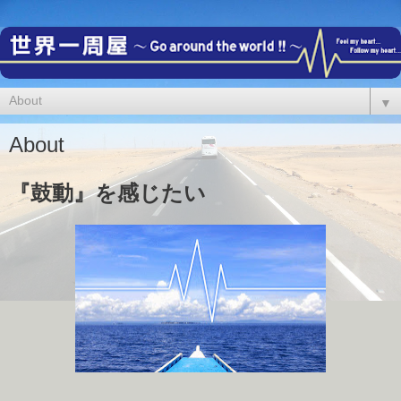
▼
About
『鼓動』を感じたい