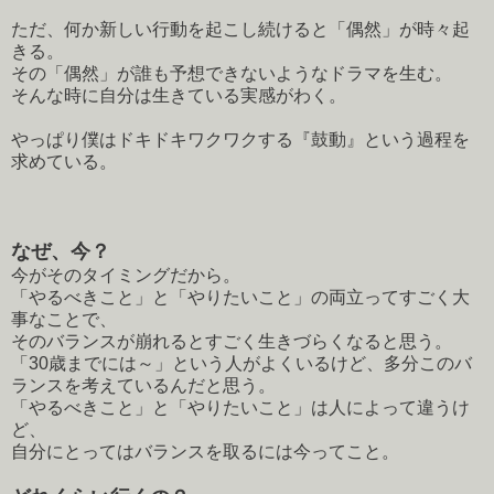
ただ、何か新しい行動を起こし続けると「偶然」が時々起
きる。
その「偶然」が誰も予想できないようなドラマを生む。
そんな時に自分は生きている実感がわく。
やっぱり僕はドキドキワクワクする『鼓動』という過程を
求めている。
なぜ、今？
今がそのタイミングだから。
「やるべきこと」と「やりたいこと」の両立ってすごく大
事なことで、
そのバランスが崩れるとすごく生きづらくなると思う。
「30歳までには～」という人がよくいるけど、多分このバ
ランスを考えているんだと思う。
「やるべきこと」と「やりたいこと」は人によって違うけ
ど、
自分にとってはバランスを取るには今ってこと。