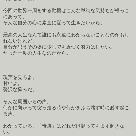
今回の世界一周をする動機はこんな単純な気持ちが根っこ
にあって、
そんな自分の心に素直に従って生きたいから。
最高の人生なんて誰にも永遠にわからないことなのかもし
れないけれど、
自分が思うその姿に少しでも近づく努力はしたい。
たった一度の人生なのだから。
現実を見ろよ。
甘いよ。
贅沢な悩みだ。
そんな周囲からの声。
何かに向かって突っ走る時や何かをぶち壊す時に必ず起こ
る声。
わかっている、「奇跡」はどれだけ願ってもまず起きな
い。