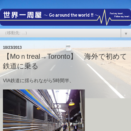
▼
10/23/2013
【Moｎtreal→Toronto】 海外で初めて
鉄道に乗る
VIA鉄道に揺られながら5時間半、