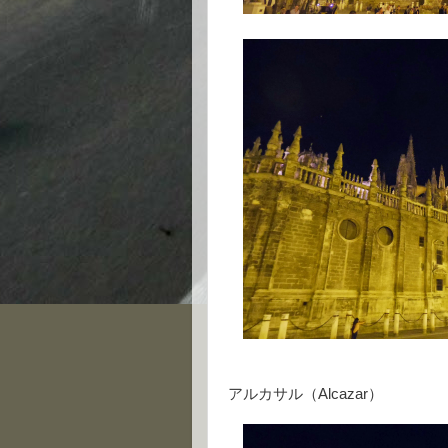
アルカサル（Alcazar）