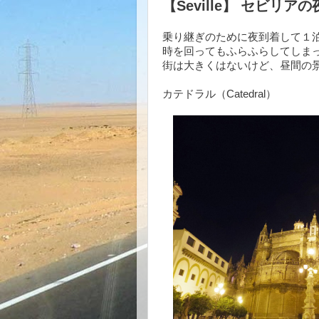
【Seville】 セビ
乗り継ぎのために夜到着して１
時を回ってもふらふらしてしま
街は大きくはないけど、昼間の
カテドラル（Catedral）