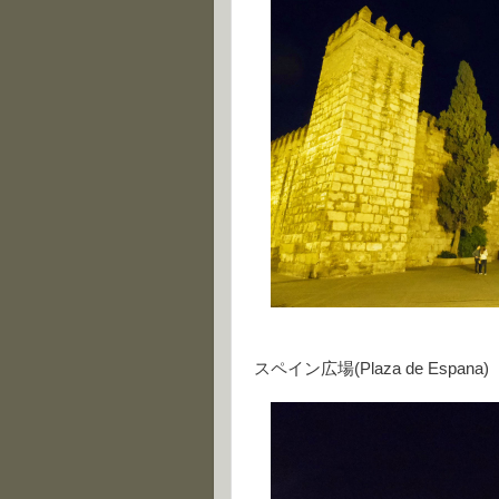
スペイン広場(Plaza de Espana)