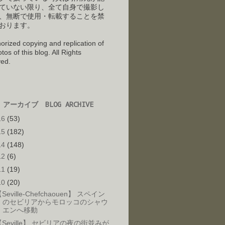
ていない限り、全て自身で撮影し
、
無断で使用・転載することを禁
おります。
orized copying and replication of
tos of this blog. All Rights
ed.
アーカイブ BLOG ARCHIVE
16
(53)
15
(182)
14
(148)
12
(6)
11
(19)
10
(20)
Seville-Chefchaouen】 スペイン
のセビリアからモロッコのシャウ
エンへ移動
【Seville】 セビリアの夜の街並みが