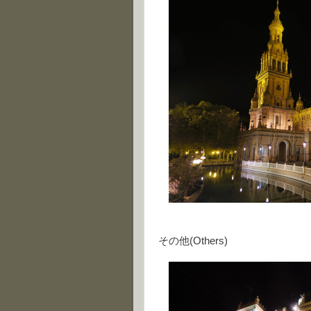
その他(Others)