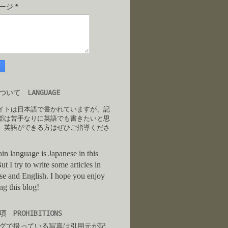
セージ
*
いて LANGUAGE
イトは日本語で書かれていますが、記
部は苦手なりに英語でも書きたいと思
。英語ができる方はぜひご指導くださ
in language is Japanese in this
ut I try to write some articles in
se and English. I hope you enjoy
ng this blog!
 PROHIBITIONS
グで扱っている写真は引用元が記