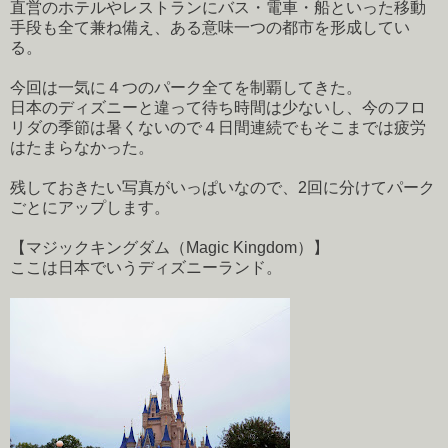
直営のホテルやレストランにバス・電車・船といった移動
手段も全て兼ね備え、ある意味一つの都市を形成してい
る。
今回は一気に４つのパーク全てを制覇してきた。
日本のディズニーと違って待ち時間は少ないし、今のフロ
リダの季節は暑くないので４日間連続でもそこまでは疲労
はたまらなかった。
残しておきたい写真がいっぱいなので、2回に分けてパーク
ごとにアップします。
【マジックキングダム（Magic Kingdom）】
ここは日本でいうディズニーランド。