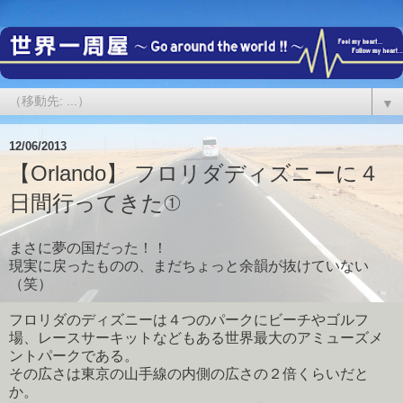
▼
12/06/2013
【Orlando】 フロリダディズニーに４
日間行ってきた①
まさに夢の国だった！！
現実に戻ったものの、まだちょっと余韻が抜けていない
（笑）
フロリダのディズニーは４つのパークにビーチやゴルフ
場、レースサーキットなどもある世界最大のアミューズメ
ントパークである。
その広さは東京の山手線の内側の広さの２倍くらいだと
か。