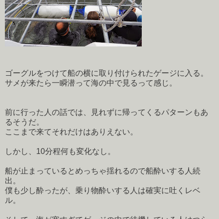
ゴーグルをつけて船の横に取り付けられたゲージに入る。
サメが来たら一瞬潜って海の中で見るって感じ。
前に行った人の話では、見れずに帰ってくるパターンもあ
るそうだ。
ここまで来てそれだけはありえない。
しかし、10分程何も変化なし。
船が止まっているとめっちゃ揺れるので船酔いする人続
出。
僕も少し酔ったが、乗り物酔いする人は確実に吐くレベ
ル。