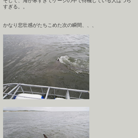
そして、海が寒すぎてゲージの中で待機している人はつら
すぎる。。
かなり悲壮感がたちこめた次の瞬間、、、