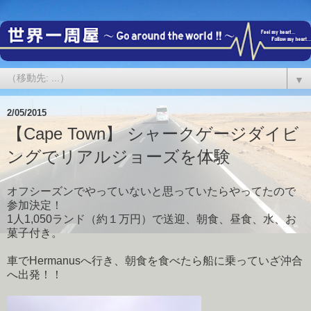
▼
2/05/2015
【Cape Town】 シャークゲージダイビ
ングでリアルジョーズを体験
オフシーズンでやっていないと思っていたらやってたので
参加決定！
1人1,050ランド（約１万円）で送迎、朝食、昼食、水、お
菓子付き。
車でHermanusへ行き、朝食を食べたら船に乗っていざ沖合
へ出発！！