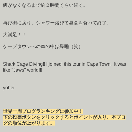
餌がなくなるまで約２時間くらい続く。
再び街に戻り、シャワー浴びて昼食を食べて終了。
大満足！！
ケープタウンへの車の中は爆睡（笑）
Shark Cage Diving!! I joined this tour in Cape Town. It was
like "Jaws" world!!!
yohei
世界一周ブログランキングに参加中！
下の投票ボタンをクリックするとポイントが入り、本ブロ
グの順位が上がります。