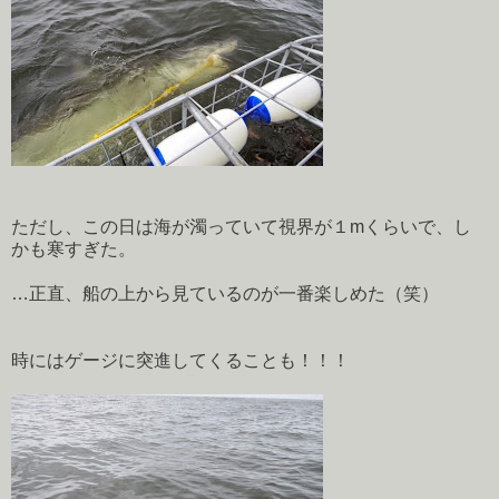
ただし、この日は海が濁っていて視界が１mくらいで、し
かも寒すぎた。
…正直、船の上から見ているのが一番楽しめた（笑）
時にはゲージに突進してくることも！！！