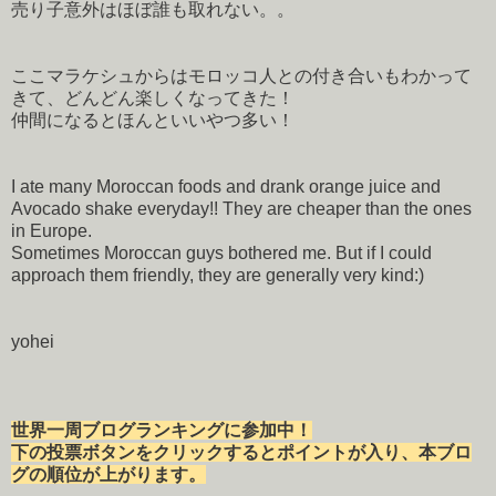
売り子意外はほぼ誰も取れない。。
ここマラケシュからはモロッコ人との付き合いもわかって
きて、どんどん楽しくなってきた！
仲間になるとほんといいやつ多い！
I ate many Moroccan foods and drank orange juice and
Avocado shake everyday!! They are cheaper than the ones
in Europe.
Sometimes Moroccan guys bothered me. But if I could
approach them friendly, they are generally very kind:)
yohei
世界一周ブログランキングに参加中！
下の投票ボタンをクリックするとポイントが入り、本ブロ
グの順位が上がります。