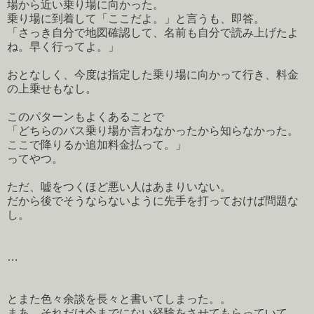
場から近い乗り場に向かった。
乗り場に到着して「ここだよ。」と言うも、即答。
「さっき自分で地図確認して、名前も自分で読み上げたよ
ね。早く行ってよ。」
おとなしく、今度は指定した乗り場に向かって行き、料金
の上乗せもなし。
このパターンもよくあることで
「どちらのバス乗り場か言わなかったから知らなかった。
ここで降りるか追加料金払って。」
ってやつ。
ただ、嘘をつくほど悪い人はあまりいない。
だから後でそうならないように先手を打っておけば問題な
し。
…
とまた色々余談を長々と書いてしまった。。
まあ、それだけ今までにない経験をさせてもらっていて、