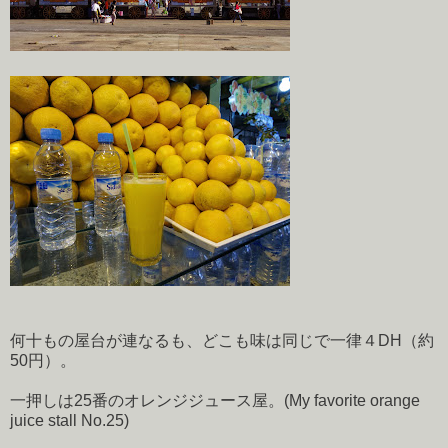
何十もの屋台が連なるも、どこも味は同じで一律４DH（約
50円）。
一押しは25番のオレンジジュース屋。(My favorite orange
juice stall No.25)