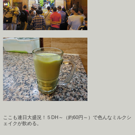
ここも連日大盛況！５DH～（約60円～）で色んなミルクシ
ェイクが飲める。