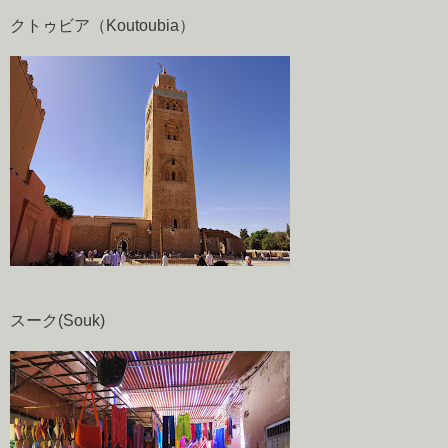
クトゥビア（Koutoubia）
スーク(Souk)