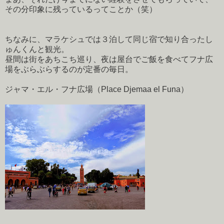
その分印象に残っているってことか（笑）
ちなみに、マラケシュでは３泊して同じ宿で知り合ったし
ゅんくんと観光。
昼間は街をあちこち巡り、夜は屋台でご飯を食べてフナ広
場をぶらぶらするのが定番の毎日。
ジャマ・エル・フナ広場（Place Djemaa el Funa）