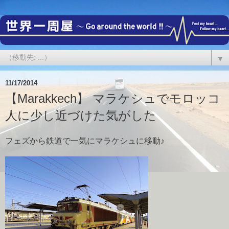
▼
11/17/2014
【Marakkech】 マラケシュでモロッコ
人に少し近づけた気がした
フェズから鉄道で一気にマラケシュに移動♪