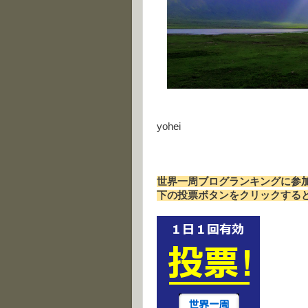
yohei
世界一周ブログランキングに参
下の投票ボタンをクリックする