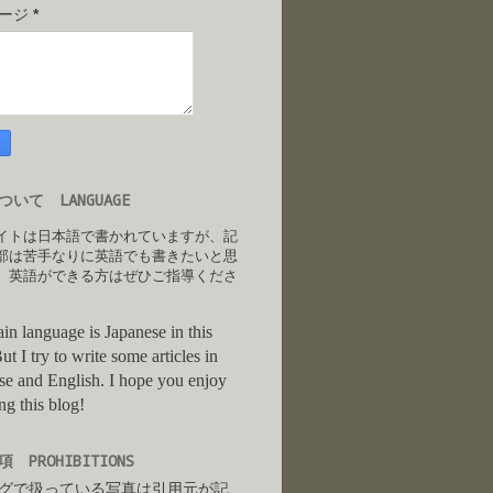
セージ
*
いて LANGUAGE
イトは日本語で書かれていますが、記
部は苦手なりに英語でも書きたいと思
。英語ができる方はぜひご指導くださ
in language is Japanese in this
ut I try to write some articles in
se and English. I hope you enjoy
ng this blog!
 PROHIBITIONS
グで扱っている写真は引用元が記