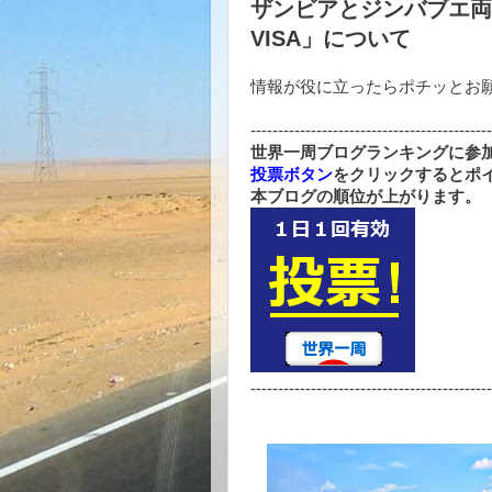
ザンビアとジンバブエ両
VISA」について
情報が役に立ったらポチッとお願
--------------------------------------------
世界一周ブログランキングに参
投票ボタン
をクリックするとポ
本ブログの順位が上がります。
--------------------------------------------