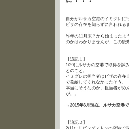
自分がルサカ空港のイミグレに
ビザの存在を知らずに言われる
昨年の11月末？から始まったよ
のかはわかりませんが、この後
【追記１】
1/20にルサカの空港で取得を
とのこと。
イミグレの担当者はビザの存在
で発給してくれなかったそう。
本当にそうなのか、担当者がめ
が。。
→2015年6月現在、ルサカ空
【追記２】
2/11にリビングストンの空港