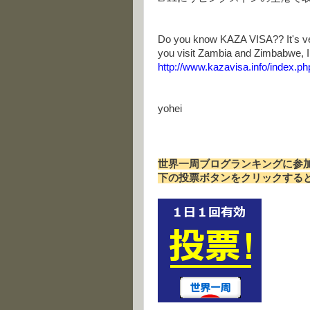
Do you know KAZA VISA?? It's very
you visit Zambia and Zimbabwe, I
http://www.kazavisa.info/index.p
yohei
世界一周ブログランキングに参
下の投票ボタンをクリックする