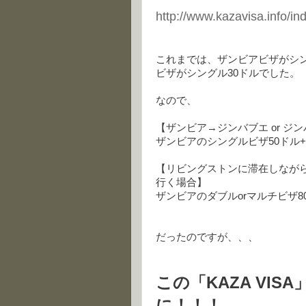
http://www.kazavisa.info/i
これまでは、ザンビアビザがシン
ビザがシングル30ドルでした。
なので、
【ザンビア→ジンバブエ or ジ
ザンビアのシングルビザ50ドル+
【リビングストンに滞在しなが
行く場合】
ザンビアのダブルorマルチビザ8
だったのですが、、、
この「KAZA VI
に！！！