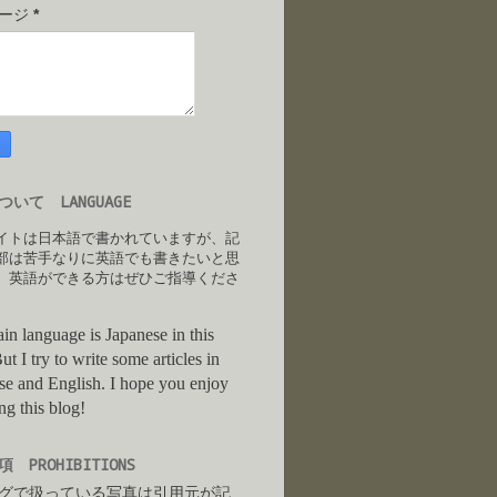
セージ
*
いて LANGUAGE
イトは日本語で書かれていますが、記
部は苦手なりに英語でも書きたいと思
。英語ができる方はぜひご指導くださ
in language is Japanese in this
ut I try to write some articles in
se and English. I hope you enjoy
ng this blog!
 PROHIBITIONS
グで扱っている写真は引用元が記