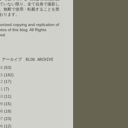
ていない限り、全て自身で撮影し
、
無断で使用・転載することを禁
おります。
orized copying and replication of
tos of this blog. All Rights
ed.
アーカイブ BLOG ARCHIVE
16
(53)
15
(182)
12
(17)
11
(7)
10
(11)
09
(15)
08
(18)
07
(23)
06
(12)