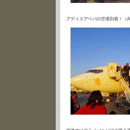
アディスアベバの空港到着！（Arriving