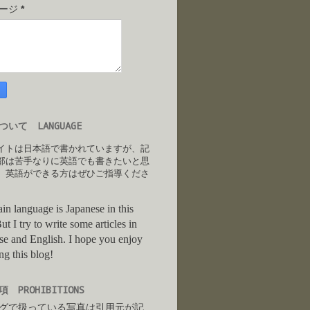
セージ
*
いて LANGUAGE
イトは日本語で書かれていますが、記
部は苦手なりに英語でも書きたいと思
。英語ができる方はぜひご指導くださ
in language is Japanese in this
ut I try to write some articles in
se and English. I hope you enjoy
ng this blog!
 PROHIBITIONS
グで扱っている写真は引用元が記