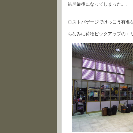
結局最後になってしまった。。
ロストバゲージでけっこう有名
ちなみに荷物ピックアップのエ