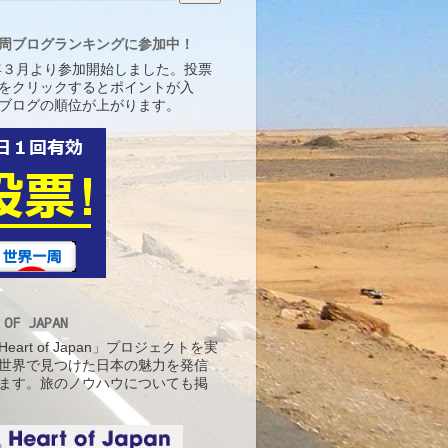
周ブログランキングに参加中！
5年３月より参加開始しました。投票
をクリックするとポイントが入
ブログの順位が上がります。
 OF JAPAN
eart of Japan」プロジェクトを実
世界で見つけた日本の魅力を発信
ます。旅のノウハウについても掲