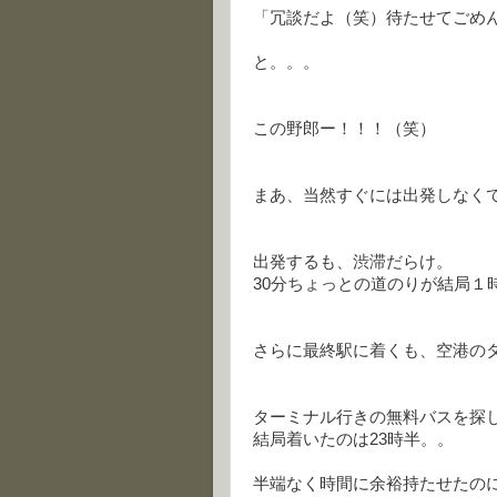
「冗談だよ（笑）待たせてごめ
と。。。
この野郎ー！！！（笑）
まあ、当然すぐには出発しなくて
出発するも、渋滞だらけ。
30分ちょっとの道のりが結局１
さらに最終駅に着くも、空港の
ターミナル行きの無料バスを探
結局着いたのは23時半。。
半端なく時間に余裕持たせたの