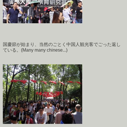
国慶節が始まり、当然のごとく中国人観光客でごった返し
ている。(Many many chinese...)