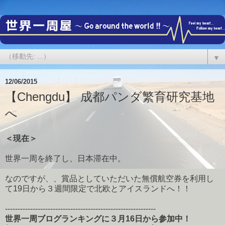
▼
12/06/2015
【Chengdu】 成都パンダ繁育研究基地
へ
＜現在＞
世界一周を終了し、日本滞在中。
なのですが、、賞品としていただいた無償航空券を利用し
て19日から３週間限定で北欧とアイスランドへ！！
------------------------------------------------------------
世界一周ブログランキングに３月16日から参加中！