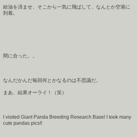
給油を済ませ、そこから一気に飛ばして、なんとか空港に
到着。
間に合った。。
なんだかんだ毎回何とかなるのは不思議だ。
まあ、結果オーライ！（笑）
I visited Giant Panda Breeding Research Base! I took many
cute pandas pics!!