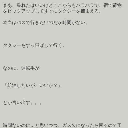
まあ、乗れたはいいけどここからもハラハラで、宿で荷物
をピックアップしてすぐにタクシーを捕まえる。
本当はバスで行きたいのだが時間がない。
タクシーをすっ飛ばして行く。
なのに、運転手が
「給油したいが、いいか？」
とか言い出す。。。
時間ないのに…と思いつつ、ガス欠になったら困るので了