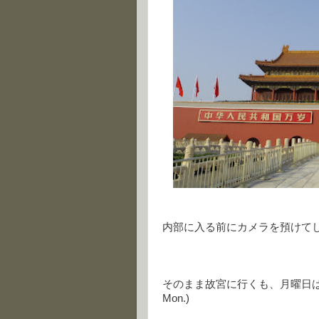
内部に入る前にカメラを預けて
そのまま故宮に行くも、月曜日は定休日だった。
Mon.)