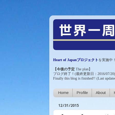
Heart of Japanプロジェクト
を実施中
【今後の予定
The plan
】
ブログ終了！(最終更新日：2016/07/20
Finally this blog is finished!!
(Last update
Home
Profile
About
12/31/2015