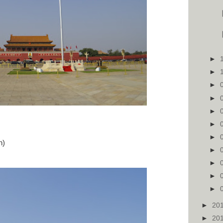
►
►
►
►
►
►
►
n)
►
►
►
►
►
20
►
20