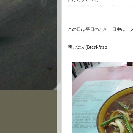
--------------------------------------------
この日は平日のため、日中は一
朝ごはん(Breakfast)