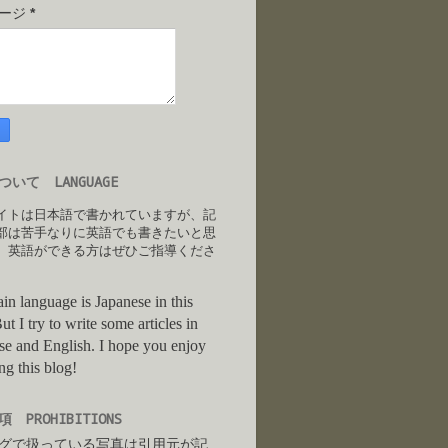
セージ
*
いて LANGUAGE
イトは日本語で書かれていますが、記
部は苦手なりに英語でも書きたいと思
。英語ができる方はぜひご指導くださ
in language is Japanese in this
ut I try to write some articles in
se and English. I hope you enjoy
ng this blog!
 PROHIBITIONS
グで扱っている写真は引用元が記