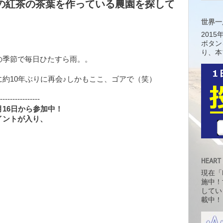
】 午後の紅茶の茶葉を作っている農園を探して
世界一
201
ボタン
り、本
の季節で毎日ひたすら雨。。
約10年ぶりに再会♪しかもここ、ゴアで（笑）
----------------
16日から参加中！
イントが入り、
HEART
現在「H
施中！
してい
載中！