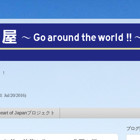
【注目!!】
！！
)
d: Jul/20/2016)
eart of Japanプロジェクト
ブログ内