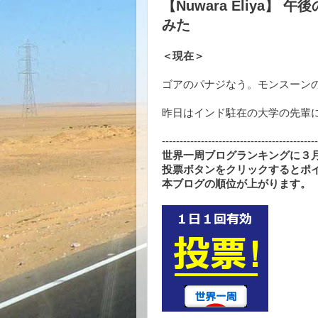
【Nuwara Eliya
みた
＜現在＞
ゴアのパナジなう。モンスーン
昨日はインド駐在の大学の先輩に
--------------------------------------------
世界一周ブログランキングに３月
投票ボタンをクリックするとポ
本ブログの順位が上がります。