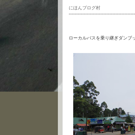
にほんブログ村
--------------------------------------------
ローカルバスを乗り継ぎダンブ