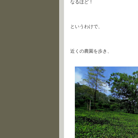
なるほど！
というわけで、
近くの農園を歩き、