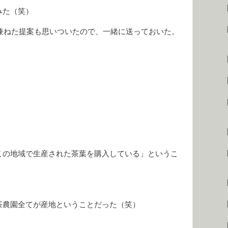
みた（笑）
兼ねた提案も思いついたので、一緒に送っておいた。
【
この地域で生産された茶葉を購入している」というこ
茶農園全てが産地ということだった（笑）
【