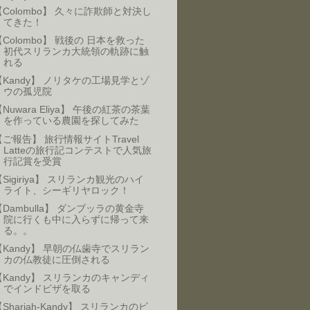
【Colombo】 久々に詐欺師と対決し
てきた！
【Colombo】 戦後の 日本を救った
初代スリランカ大統領の軌跡に触
れる
【Kandy】 ノリタケの工場見学とゾ
ウの孤児院
Nuwara Eliya】 午後の紅茶の茶葉
を作っている農園を探してみた
【ご報告】 旅行情報サイトTravel
Latteの旅行記コンテストで人気旅
行記賞を受賞
【Sigiriya】 スリランカ観光のハイ
ライト、シーギリヤロック！
【Dambulla】 ダンブッラの黄金寺
院に行くも中に入らずに帰って来
る。。
【Kandy】 早朝の仏歯寺でスリラン
カの仏教徒に圧倒される
【Kandy】 スリランカのキャンディ
でインドビザを取る
Sharjah-Kandy】 スリランカのビ