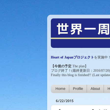
Heart of Japanプロジェクト
を実施中
【今後の予定
The plan
】
ブログ終了！(最終更新日：2016/07/20
Finally this blog is finished!!
(Last update
Home
Profile
About
H
6/22/2015