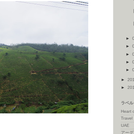
►
►
►
►
►
►
20
►
20
ラベル
Heart 
Travel 
UAE
アーグ