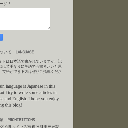
セージ
*
いて LANGUAGE
イトは日本語で書かれていますが、記
部は苦手なりに英語でも書きたいと思
。英語ができる方はぜひご指導くださ
in language is Japanese in this
ut I try to write some articles in
se and English. I hope you enjoy
ng this blog!
 PROHIBITIONS
グで扱っている写真は引用元が記