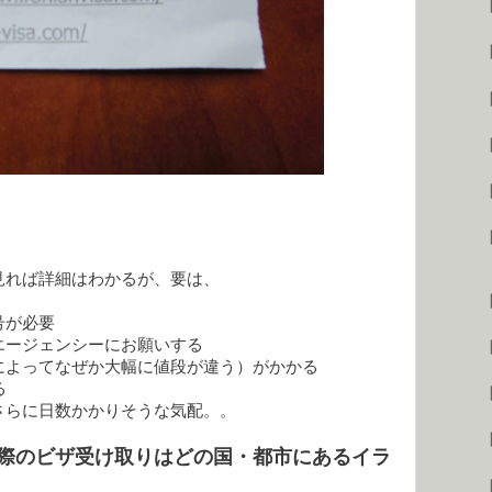
【
【
見れば詳細はわかるが、要は、
号が必要
エージェンシーにお願いする
によってなぜか大幅に値段が違う）がかかる
る
さらに日数かかりそうな気配。。
際のビザ受け取りはどの国・都市にあるイラ