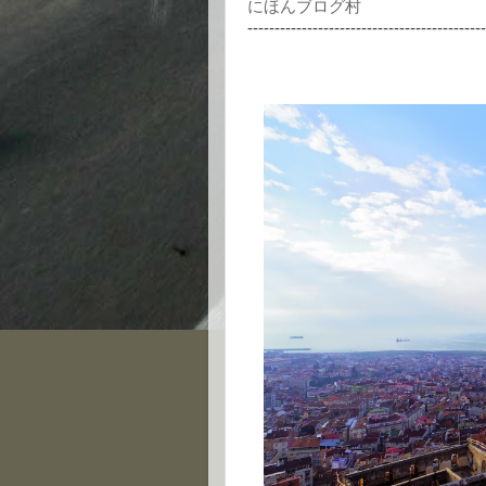
にほんブログ村
--------------------------------------------