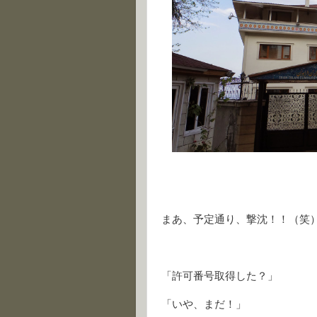
まあ、予定通り、撃沈！！（笑
「許可番号取得した？」
「いや、まだ！」