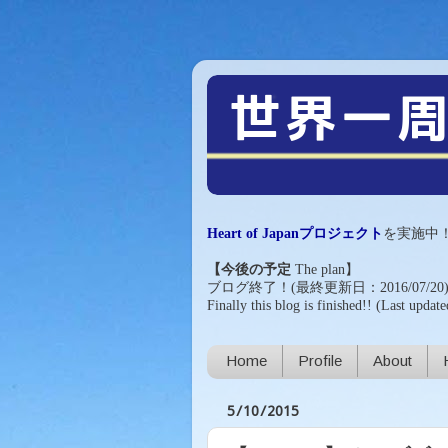
Heart of Japanプロジェクト
を実施中
【今後の予定
The plan
】
ブログ終了！(最終更新日：2016/07/20
Finally this blog is finished!!
(Last update
Home
Profile
About
5/10/2015