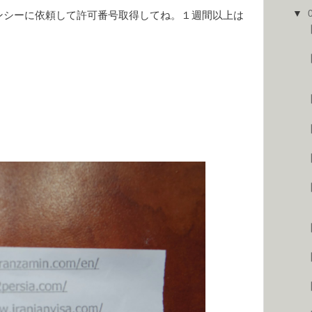
▼
ンシーに依頼して許可番号取得してね。１週間以上は
【