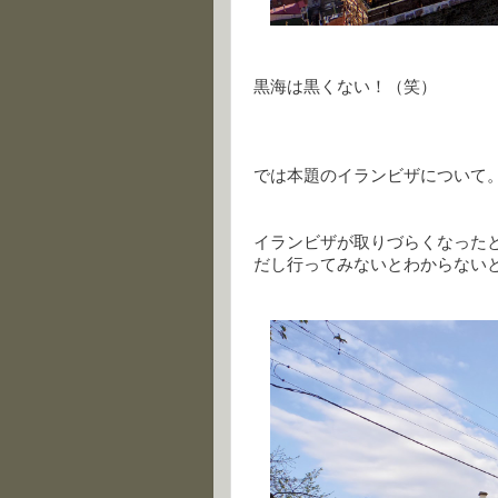
黒海は黒くない！（笑）
では本題のイランビザについて
イランビザが取りづらくなった
だし行ってみないとわからない