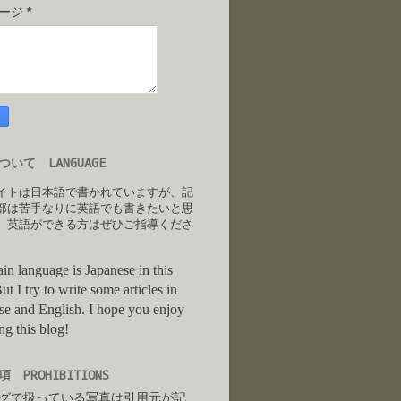
セージ
*
いて LANGUAGE
イトは日本語で書かれていますが、記
部は苦手なりに英語でも書きたいと思
。英語ができる方はぜひご指導くださ
in language is Japanese in this
ut I try to write some articles in
se and English. I hope you enjoy
ng this blog!
 PROHIBITIONS
グで扱っている写真は引用元が記