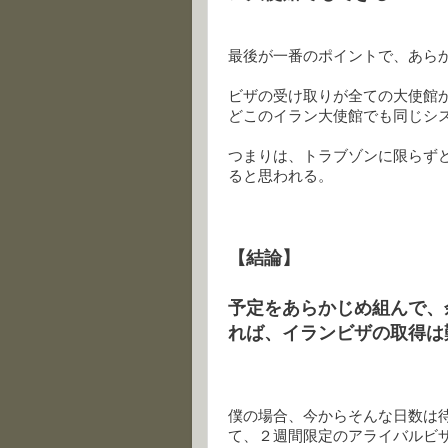
最後が一番のポイントで、あら
ビザの受け取りが全ての大使館
どこのイラン大使館でも同じシ
つまりは、トラブゾンに限らず
ると思われる。
【結論】
予定をあらかじめ組んで、
れば、イランビザの取得は
僕の場合、今からそんな日数は
て、２週間限定のアライバルビ