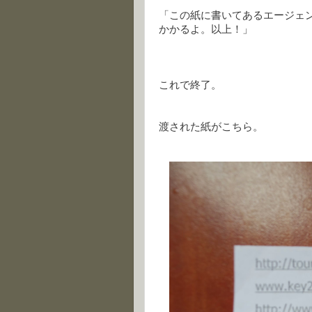
「この紙に書いてあるエージェ
かかるよ。以上！」
これで終了。
渡された紙がこちら。