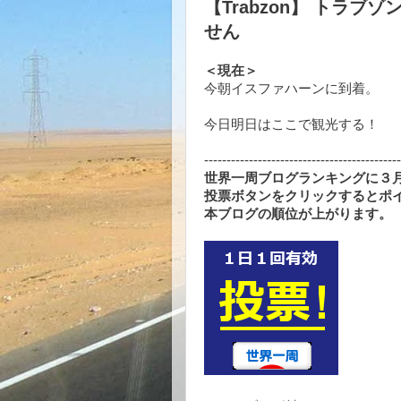
【Trabzon】 トラ
せん
＜現在＞
今朝イスファハーンに到着。
今日明日はここで観光する！
--------------------------------------------
世界一周ブログランキングに３月
投票ボタンをクリックするとポ
本ブログの順位が上がります。