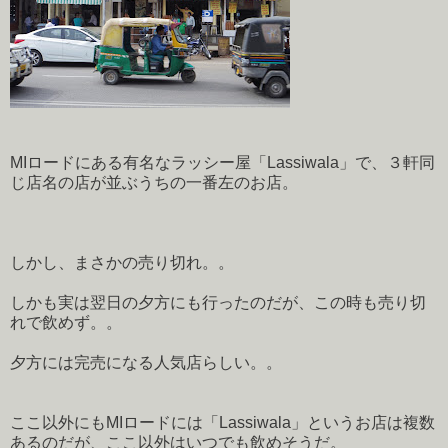
MIロードにある有名なラッシー屋「Lassiwala」で、３軒同
じ店名の店が並ぶうちの一番左のお店。
しかし、まさかの売り切れ。。
しかも実は翌日の夕方にも行ったのだが、この時も売り切
れで飲めず。。
夕方には完売になる人気店らしい。。
ここ以外にもMIロードには「Lassiwala」というお店は複数
あるのだが、ここ以外はいつでも飲めそうだ。