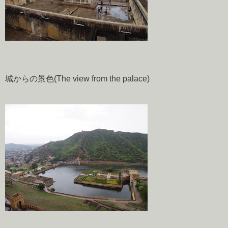
城からの景色(The view from the palace)