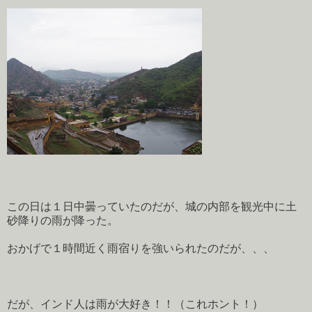
この日は１日中曇っていたのだが、城の内部を観光中に土
砂降りの雨が降った。
おかげで１時間近く雨宿りを強いられたのだが、、、
だが、インド人は雨が大好き！！（これホント！）