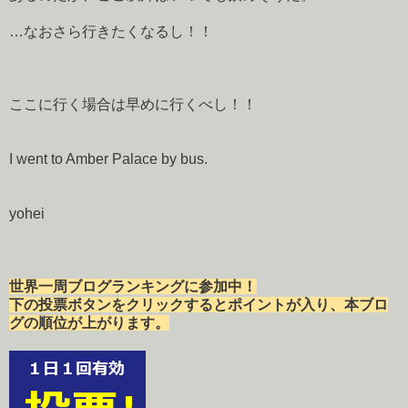
…なおさら行きたくなるし！！
ここに行く場合は早めに行くべし！！
I went to Amber Palace by bus.
yohei
世界一周ブログランキングに参加中！
下の投票ボタンをクリックするとポイントが入り、本ブロ
グの順位が上がります。