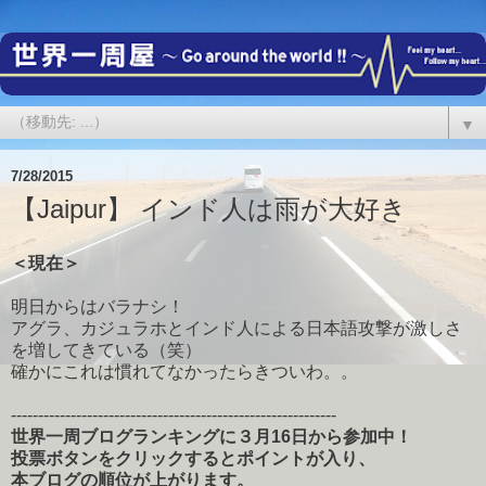
▼
7/28/2015
【Jaipur】 インド人は雨が大好き
＜現在＞
明日からはバラナシ！
アグラ、カジュラホとインド人による日本語攻撃が激しさ
を増してきている（笑）
確かにこれは慣れてなかったらきついわ。。
------------------------------------------------------------
世界一周ブログランキングに３月16日から参加中！
投票ボタンをクリックするとポイントが入り、
本ブログの順位が上がります。