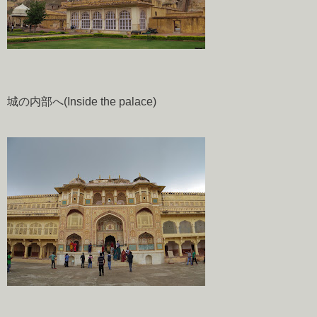
城の内部へ(Inside the palace)