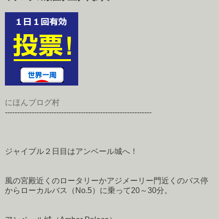
にほんブログ村
------------------------------------------------------------
ジャイプル２日目はアンベール城へ！
風の宮殿近くのロータリーかアジメーリー門近くのバス停
からローカルバス（No.5）に乗って20～30分。