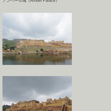
アンベール城（Amber Palace）