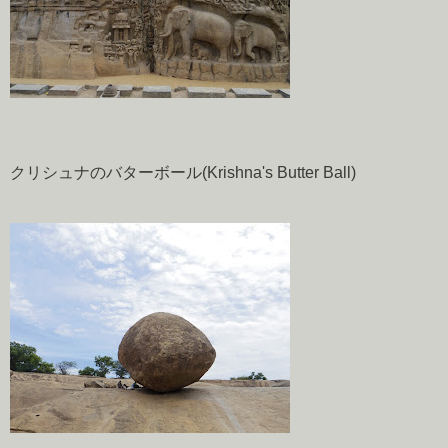
クリシュナのバターボール(Krishna's Butter Ball)