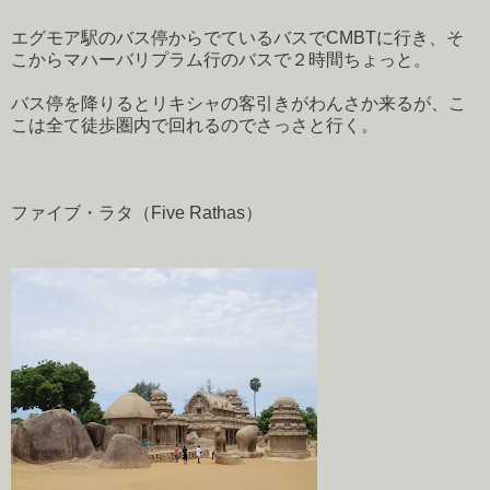
エグモア駅のバス停からでているバスでCMBTに行き、そ
こからマハーバリプラム行のバスで２時間ちょっと。
バス停を降りるとリキシャの客引きがわんさか来るが、こ
こは全て徒歩圏内で回れるのでさっさと行く。
ファイブ・ラタ（Five Rathas）