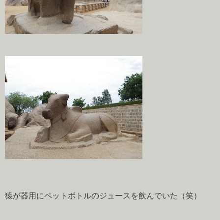
猿が器用にペットボトルのジュースを飲んでいた（笑）