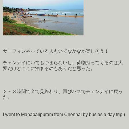
サーフィンやっている人もいてなかなか楽しそう！
チェンナイにいてもつまらないし、荷物持ってくるのは大
変だけどここに泊まるのもありだと思った。
２～３時間で全て見終わり、再びバスでチェンナイに戻っ
た。
I went to Mahabalipuram from Chennai by bus as a day trip:)