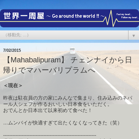
▼
7/02/2015
【Mahabalipuram】 チェンナイから日
帰りでマハーバリプラムへ
＜現在＞
昨夜は駐在員の方の家にみんなで集まり、住み込みのネパ
ール人シェフが作るおいしい日本食をいただく。
おでんとか日本出て以来初めて食べた！
…ムンバイが快適すぎて出たくなくなってきた（笑）
------------------------------------------------------------