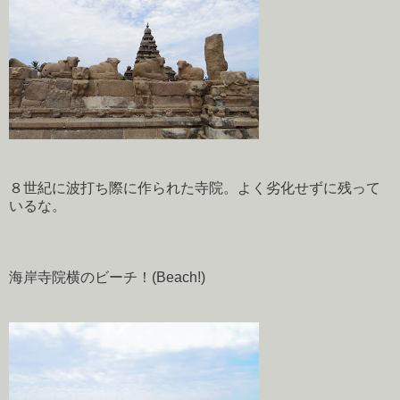
８世紀に波打ち際に作られた寺院。よく劣化せずに残って
いるな。
海岸寺院横のビーチ！(Beach!)